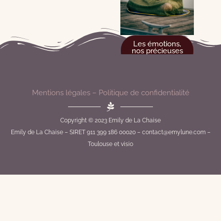
Les émotions,
nos précieuses
amies !
Mentions légales
–
Politique de confidentialité
Copyright © 2023 Emily de La Chaise
Emily de La Chaise – SIRET 911 399 186 00020 – contact@emylune.com –
Toulouse et visio