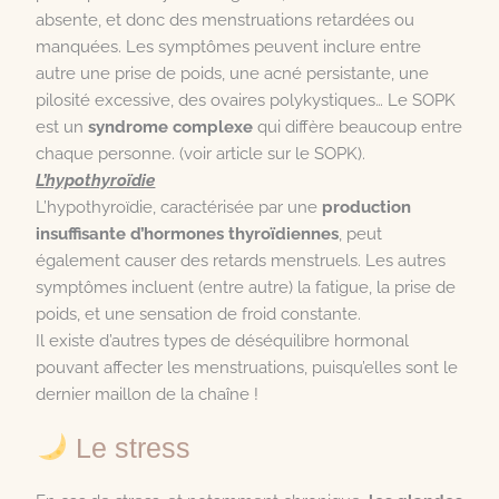
absente, et donc des menstruations retardées ou
manquées. Les symptômes peuvent inclure entre
autre une prise de poids, une acné persistante, une
pilosité excessive, des ovaires polykystiques… Le SOPK
est un
syndrome complexe
qui diffère beaucoup entre
chaque personne. (voir article sur le SOPK).
L’hypothyroïdie
L’hypothyroïdie, caractérisée par une
production
insuffisante d’hormones thyroïdiennes
, peut
également causer des retards menstruels. Les autres
symptômes incluent (entre autre) la fatigue, la prise de
poids, et une sensation de froid constante.
Il existe d’autres types de déséquilibre hormonal
pouvant affecter les menstruations, puisqu’elles sont le
dernier maillon de la chaîne !
Le stress