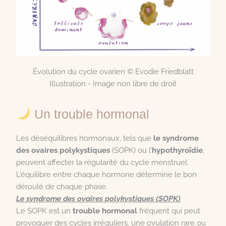
Évolution du cycle ovarien © Evodie Friedblatt
Illustration - Image non libre de droit
Un trouble hormonal
Les déséquilibres hormonaux, tels que
le syndrome
des ovaires polykystiques
(SOPK) ou l’
hypothyroïdie
,
peuvent affecter la régularité du cycle menstruel.
L’équilibre entre chaque hormone détermine le bon
déroulé de chaque phase.
Le syndrome des ovaires polykystiques (SOPK)
Le SOPK est un
trouble hormonal
fréquent qui peut
provoquer des cycles irréguliers, une ovulation rare ou