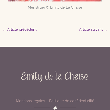
Menstruer © Emily de La Chaise
←
Article précédent
Article suivant
→
Mentions légales
–
Politique de confidentialité