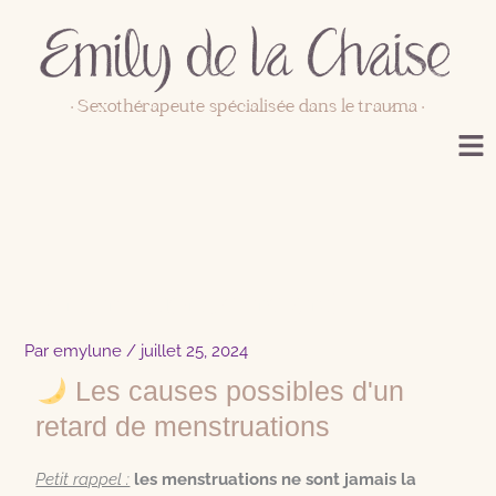
Aller
au
contenu
• Sexothérapeute spécialisée dans le trauma •
Menstruations et retard
Par
emylune
/
juillet 25, 2024
Les causes possibles d'un
retard de menstruations
Petit rappel :
les menstruations ne sont jamais la