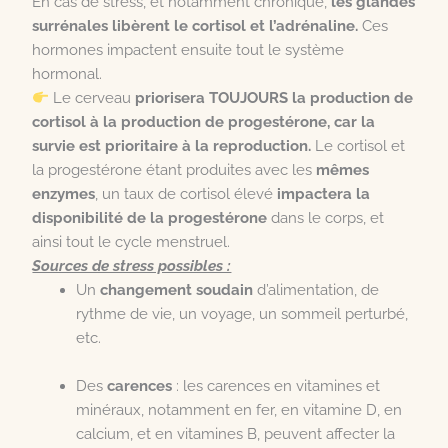
En cas de stress, et notamment chronique,
les glandes
surrénales libèrent le cortisol et l’adrénaline.
Ces
hormones impactent ensuite tout le système
hormonal.
Le cerveau
priorisera
TOUJOURS
la production de
cortisol à la production de progestérone,
car la
survie est prioritaire à la reproduction.
Le cortisol et
la progestérone étant produites avec les
mêmes
enzymes
, un taux de cortisol élevé
impactera la
disponibilité de la progestérone
dans le corps, et
ainsi tout le cycle menstruel.
Sources de stress possibles :
Un
changement soudain
d’alimentation, de
rythme de vie, un voyage, un sommeil perturbé,
etc.
Des
carences
: les carences en vitamines et
minéraux, notamment en fer, en vitamine D, en
calcium, et en vitamines B, peuvent affecter la