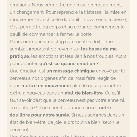
émotions. Nous permettre une mise en mouvement,
un changement. Pour reprendre la tristesse : la mise en
mouvement ici est celle du deuil ! Traverser la tristesse,
c’est permettre au corps et au cœur de commencer le
deuil, de commencer à fermer la porte.
Pour commencer ce blog comme il se doit, il me
semblait important de revenir sur
les bases de ma
pratique
, les émotions et leur lien à nos troubles. Alors
pour débuter,
qu’est-ce qu’une émotion ?
Une émotion est
un message chimique
envoyé par le
cerveau à nos organes afin de nous faire réagir, de
nous
mettre en mouvement
afin de nous permettre
d’être à nouveau dans un
état de bien-être
. Ce qu’il
faut savoir c’est que le cerveau n’est pas votre ennemi,
au contraire ! Il ne cherche qu’une chose :
notre
équilibre pour notre survie
. Si nous sommes dans un
état de bien-être, de joie, alors tout va bien (selon le
cerveau).
Une émotion n’a pas pour but de nous blesser, de nous