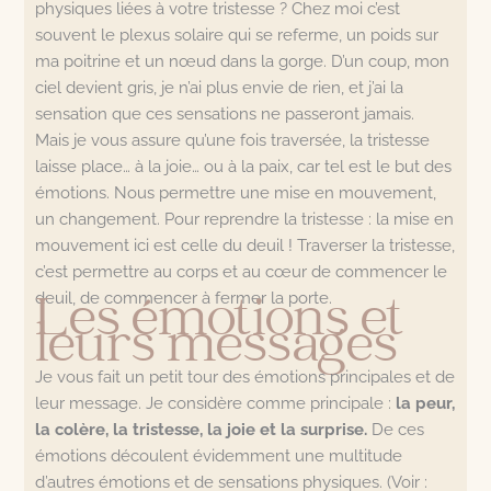
physiques liées à votre tristesse ? Chez moi c’est
souvent le plexus solaire qui se referme, un poids sur
ma poitrine et un nœud dans la gorge. D’un coup, mon
ciel devient gris, je n’ai plus envie de rien, et j’ai la
sensation que ces sensations ne passeront jamais.
Mais je vous assure qu’une fois traversée, la tristesse
laisse place… à la joie… ou à la paix, car tel est le but des
émotions. Nous permettre une mise en mouvement,
un changement. Pour reprendre la tristesse : la mise en
mouvement ici est celle du deuil ! Traverser la tristesse,
c’est permettre au corps et au cœur de commencer le
deuil, de commencer à fermer la porte.
Les émotions et
leurs messages
Je vous fait un petit tour des émotions principales et de
leur message. Je considère comme principale :
la peur,
la colère, la tristesse, la joie et la surprise.
De ces
émotions découlent évidemment une multitude
d’autres émotions et de sensations physiques. (Voir :