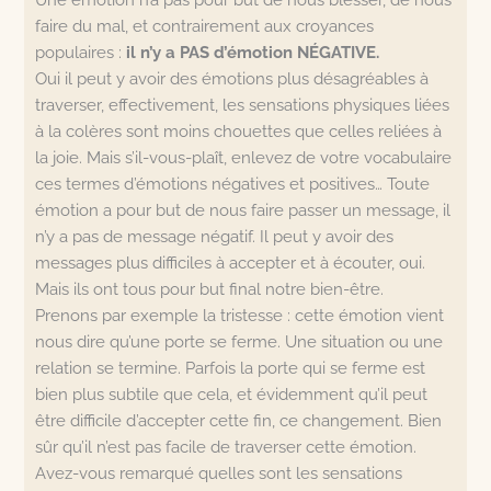
faire du mal, et contrairement aux croyances
populaires :
il n’y a PAS d’émotion NÉGATIVE.
Oui il peut y avoir des émotions plus désagréables à
traverser, effectivement, les sensations physiques liées
à la colères sont moins chouettes que celles reliées à
la joie. Mais s’il-vous-plaît, enlevez de votre vocabulaire
ces termes d’émotions négatives et positives… Toute
émotion a pour but de nous faire passer un message, il
n’y a pas de message négatif. Il peut y avoir des
messages plus difficiles à accepter et à écouter, oui.
Mais ils ont tous pour but final notre bien-être.
Prenons par exemple la tristesse : cette émotion vient
nous dire qu’une porte se ferme. Une situation ou une
relation se termine. Parfois la porte qui se ferme est
bien plus subtile que cela, et évidemment qu’il peut
être difficile d’accepter cette fin, ce changement. Bien
sûr qu’il n’est pas facile de traverser cette émotion.
Avez-vous remarqué quelles sont les sensations