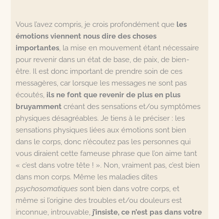
Vous l’avez compris, je crois profondément que
les
émotions viennent nous dire des choses
importantes
, la mise en mouvement étant nécessaire
pour revenir dans un état de base, de paix, de bien-
être. Il est donc important de prendre soin de ces
messagères, car lorsque les messages ne sont pas
écoutés,
ils ne font que revenir de plus en plus
bruyamment
créant des sensations et/ou symptômes
physiques désagréables. Je tiens à le préciser : les
sensations physiques liées aux émotions sont bien
dans le corps, donc n’écoutez pas les personnes qui
vous diraient cette fameuse phrase que l’on aime tant
« c’est dans votre tête ! ». Non, vraiment pas, c’est bien
dans mon corps. Même les maladies dites
psychosomatiques
sont bien dans votre corps, et
même si l’origine des troubles et/ou douleurs est
inconnue, introuvable,
j’insiste, ce n’est pas dans votre