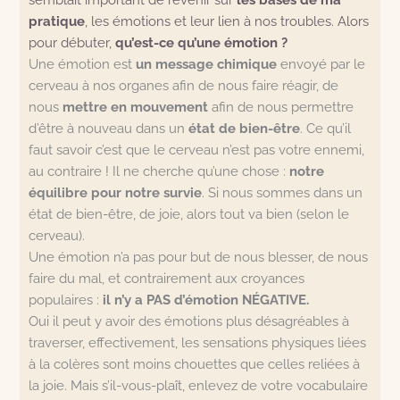
pratique
, les émotions et leur lien à nos troubles. Alors
pour débuter,
qu’est-ce qu’une émotion ?
Une émotion est
un message chimique
envoyé par le
cerveau à nos organes afin de nous faire réagir, de
nous
mettre en mouvement
afin de nous permettre
d’être à nouveau dans un
état de bien-être
. Ce qu’il
faut savoir c’est que le cerveau n’est pas votre ennemi,
au contraire ! Il ne cherche qu’une chose :
notre
équilibre pour notre survie
. Si nous sommes dans un
état de bien-être, de joie, alors tout va bien (selon le
cerveau).
Une émotion n’a pas pour but de nous blesser, de nous
faire du mal, et contrairement aux croyances
populaires :
il n’y a PAS d’émotion NÉGATIVE.
Oui il peut y avoir des émotions plus désagréables à
traverser, effectivement, les sensations physiques liées
à la colères sont moins chouettes que celles reliées à
la joie. Mais s’il-vous-plaît, enlevez de votre vocabulaire