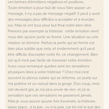
ces termes d’émotions négatives et positives…
Toute émotion a pour but de nous faire passer un
message, il n’y a pas de message négatif. Il peut y avoir
des messages plus difficiles à accepter et à écouter,
oui. Mais ils ont tous pour but final notre bien-être.
Prenons par exemple la tristesse : cette émotion vient
nous dire qu’une porte se ferme. Une situation ou une
relation se termine. Parfois la porte qui se ferme est
bien plus subtile que cela, et évidemment qu’il peut
être difficile d’accepter cette fin, ce changement. Bien
sûr qu’il n’est pas facile de traverser cette émotion.
Avez-vous remarqué quelles sont les sensations
physiques liées à votre tristesse ? Chez moi c’est
souvent le plexus solaire qui se referme, un poids sur
ma poitrine et un nœud dans la gorge. D’un coup, mon
ciel devient gris, je n’ai plus envie de rien, et j’ai la
sensation que ces sensations ne passeront jamais.
Mais je vous assure qu’une fois traversée, la tristesse
laisse place… à la joie… ou à la paix, car tel est le but des