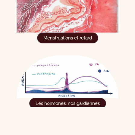
Menstruations et retard
Les hormones, nos gardiennes