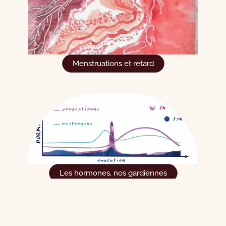
Menstruations et retard
Les hormones, nos gardiennes