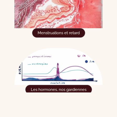
Menstruations et retard
Les hormones, nos gardiennes