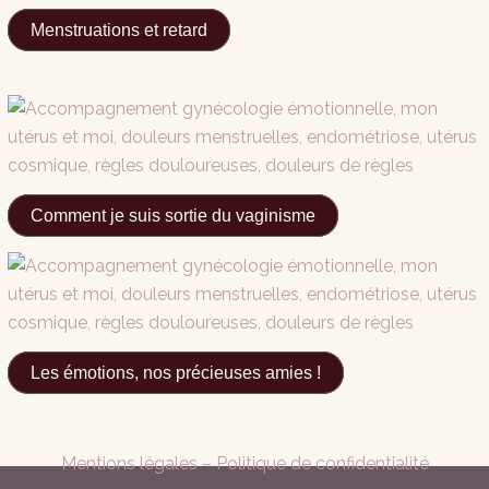
Menstruations et retard
Comment je suis sortie du vaginisme
Les émotions, nos précieuses amies !
Mentions légales
–
Politique de confidentialité