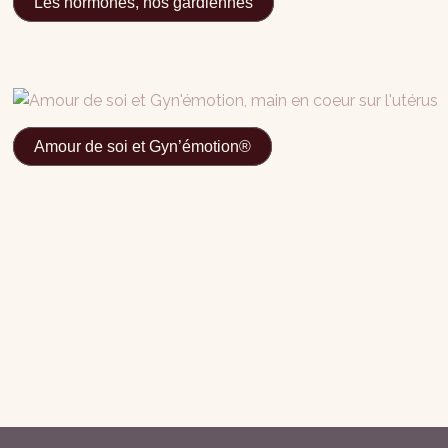
Les hormones, nos gardiennes
Amour de soi et Gyn’émotion®