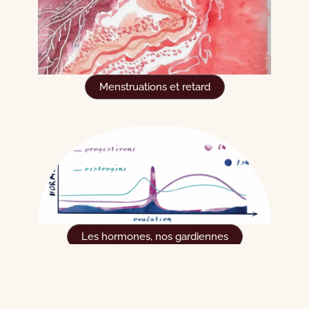
Menstruations et retard
Les hormones, nos gardiennes