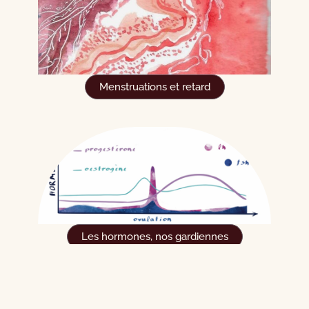
Menstruations et retard
Les hormones, nos gardiennes