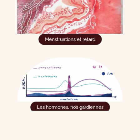
Menstruations et retard
Les hormones, nos gardiennes