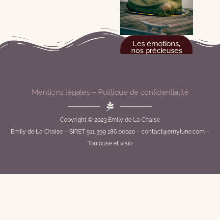
Les émotions,
nos précieuses
amies !
Mentions légales
–
Politique de confidentialité
Copyright © 2023 Emily de La Chaise
Emily de La Chaise – SIRET 911 399 186 00020 – contact@emylune.com –
Toulouse et visio