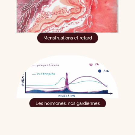
Menstruations et retard
Les hormones, nos gardiennes